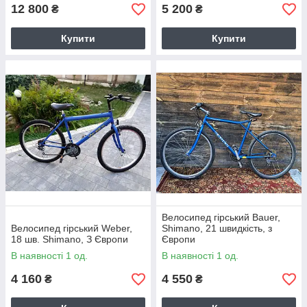
12 800
5 200
₴
₴
Купити
Купити
Велосипед гірський Bauer,
Велосипед гірський Weber,
Shimano, 21 швидкість, з
18 шв. Shimano, З Європи
Європи
В наявності 1 од.
В наявності 1 од.
4 160
4 550
₴
₴