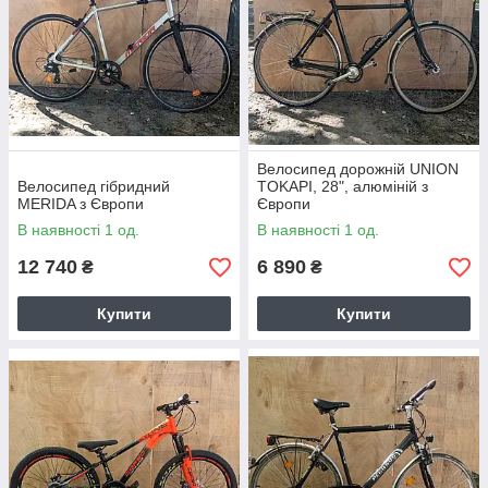
Велосипед дорожній UNION
Велосипед гібридний
TOKAPI, 28", алюміній з
MERIDA з Європи
Європи
В наявності 1 од.
В наявності 1 од.
12 740
6 890
₴
₴
Купити
Купити