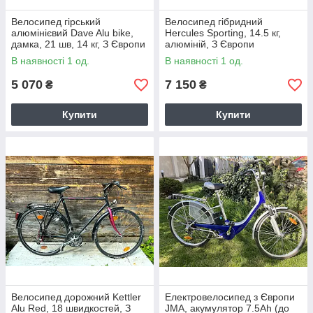
Велосипед гірський
Велосипед гібридний
алюмінієвий Dave Alu bike,
Hercules Sporting, 14.5 кг,
дамка, 21 шв, 14 кг, З Європи
алюміній, З Європи
В наявності 1 од.
В наявності 1 од.
5 070
7 150
₴
₴
Купити
Купити
Велосипед дорожний Kettler
Електровелосипед з Європи
Alu Red, 18 швидкостей, З
JMA, акумулятор 7.5Ah (до