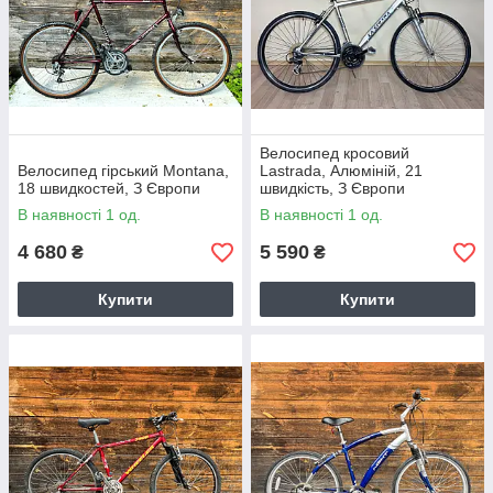
Велосипед кросовий
Велосипед гірський Montana,
Lastrada, Алюміній, 21
18 швидкостей, З Європи
швидкість, З Європи
В наявності 1 од.
В наявності 1 од.
4 680
5 590
₴
₴
Купити
Купити