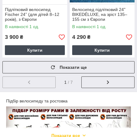
Підлітковий велосипед
Велосипед підлітковий 24"
Fischer 24” (для дітей 8–12
BIKEDÉLUXE, на зріст 135–
років), з Європи
155 см з Європи
В наявності 1 од.
В наявності 1 од.
3 900
4 290
₴
₴
Купити
Купити
Показати ще
1
/ 7
Підбір велосипеду та ростовка
Показати все