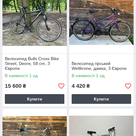
Велосипед Bulls Cross Bike
Street, Deore, 58 cm, З
Велосипед гірський
Європи
Weltkrone, дамка, З Європи
В наявності 1 од.
В наявності 1 од.
15 600
4 420
₴
₴
Купити
Купити