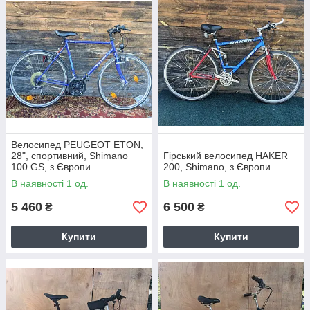
Велосипед PEUGEOT ETON,
28", спортивний, Shimano
Гірський велосипед HAKER
100 GS, з Європи
200, Shimano, з Європи
В наявності 1 од.
В наявності 1 од.
5 460
6 500
₴
₴
Купити
Купити