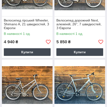
Велосипед гірський Wheeler,
Велосипед дорожний Next,
Shimano A, 21 швидкостей, З
алюміній, 26", 7 швидкостей,
Європи
З Європи
В наявності 1 од.
В наявності 1 од.
4 940
5 850
₴
₴
Купити
Купити