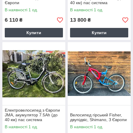
Європи
40 км) пас система
В наявності 1 од.
В наявності 1 од.
6 110
13 800
₴
₴
Купити
Купити
Електровелосипед з Європи
JMA, акумулятор 7.5Ah (до
Велосипед гірський Fisher,
40 км) пас система
двупідвіс, Shimano, З Європи
В наявності 1 од.
В наявності 1 од.