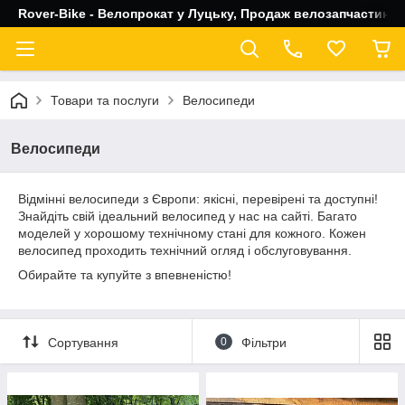
Rover-Bike - Велопрокат у Луцьку, Продаж велозапчастин, 
Товари та послуги
Велосипеди
Велосипеди
Відмінні велосипеди з Європи: якісні, перевірені та доступні!
Знайдіть свій ідеальний велосипед у нас на сайті. Багато
моделей у хорошому технічному стані для кожного. Кожен
велосипед проходить технічний огляд і обслуговування.
Обирайте та купуйте з впевненістю!
Сортування
0
Фільтри