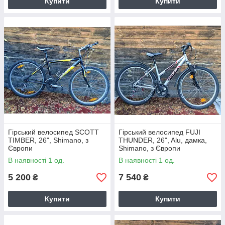
Купити
Купити
Гірський велосипед SCOTT
Гірський велосипед FUJI
TIMBER, 26", Shimano, з
THUNDER, 26", Alu, дамка,
Європи
Shimano, з Європи
В наявності 1 од.
В наявності 1 од.
5 200
7 540
₴
₴
Купити
Купити