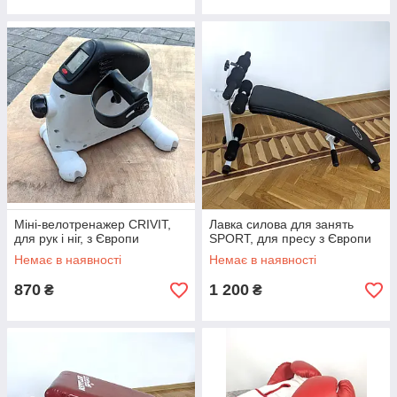
Міні-велотренажер CRIVIT,
Лавка силова для занять
для рук і ніг, з Європи
SPORT, для пресу з Європи
Немає в наявності
Немає в наявності
870
1 200
₴
₴