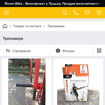
Rover-Bike - Велопрокат у Луцьку, Продаж велозапчастин, 
Товари та послуги
Тренажери
Тренажери
Сортування
0
Фільтри