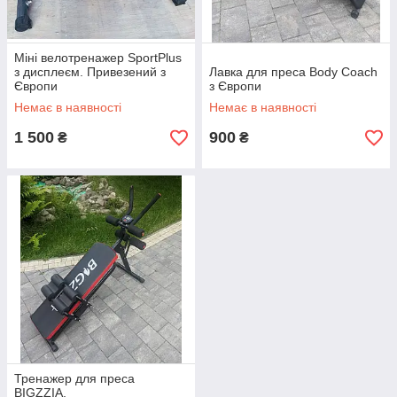
Міні велотренажер SportPlus
з дисплеєм. Привезений з
Лавка для преса Body Coach
Європи
з Європи
Немає в наявності
Немає в наявності
1 500
900
₴
₴
Тренажер для преса
BIGZZIA,