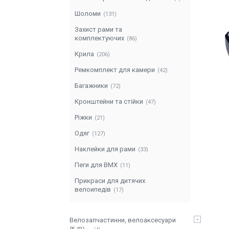
Шоломи
131
Захист рами та
комплектуючих
86
Крила
206
Ремкомплект для камери
42
Багажники
72
Кронштейни та стійки
47
Ріжки
21
Одяг
127
Наклейки для рами
33
Пеги для BMX
11
Прикраси для дитячих
велоипедів
17
Велозапчастинни, велоаксесуари