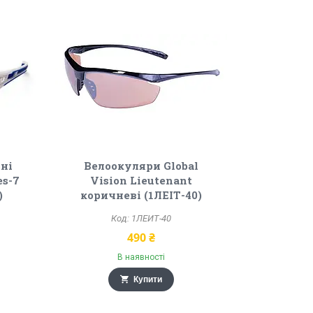
ні
Велоокуляри Global
es-7
Vision Lieutenant
)
коричневі (1ЛЕІТ-40)
1ЛЕИТ-40
490 ₴
В наявності
Купити