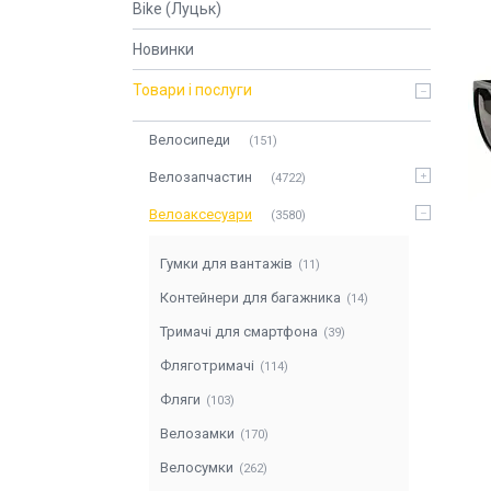
Bike (Луцьк)
Новинки
Товари і послуги
Велосипеди
151
Велозапчастин
4722
Велоаксесуари
3580
Гумки для вантажів
11
Контейнери для багажника
14
Тримачі для смартфона
39
Фляготримачі
114
Фляги
103
Велозамки
170
Велосумки
262