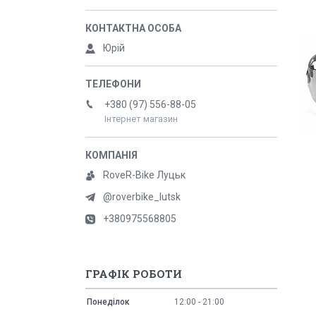
Юрій
+380 (97) 556-88-05
Інтернет магазин
RoveR-Bike Луцьк
@roverbike_lutsk
+380975568805
ГРАФІК РОБОТИ
Понеділок
12:00
21:00