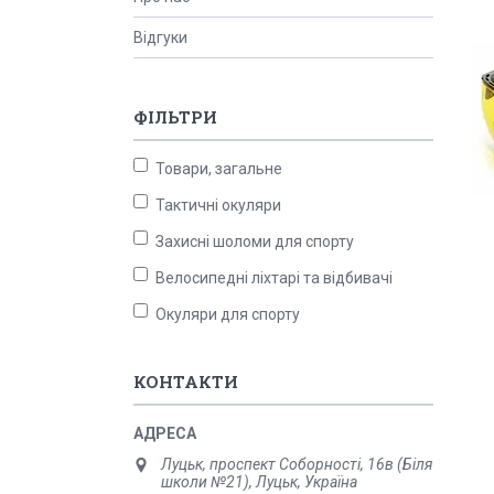
Відгуки
ФІЛЬТРИ
Товари, загальне
Тактичні окуляри
Захисні шоломи для спорту
Велосипедні ліхтарі та відбивачі
Окуляри для спорту
КОНТАКТИ
Луцьк, проспект Соборності, 16в (Біля
школи №21), Луцьк, Україна