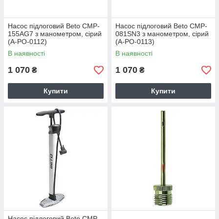
Насос підлоговий Beto CMP-
Насос підлоговий Beto CMP-
155AG7 з манометром, сірий
081SN3 з манометром, сірий
(A-PO-0112)
(A-PO-0113)
В наявності
В наявності
1 070
1 070
₴
₴
Купити
Купити
Насос підлоговий Beto CMP-