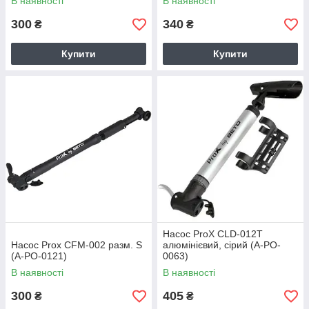
В наявності
В наявності
300
340
₴
₴
Купити
Купити
Насос ProX CLD-012T
Насос Prox CFM-002 разм. S
алюмінієвий, сірий (A-PO-
(A-PO-0121)
0063)
В наявності
В наявності
300
405
₴
₴