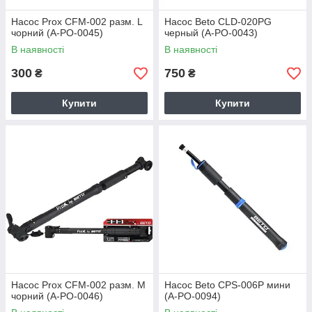
Насос Prox CFM-002 разм. L
Насос Beto CLD-020PG
чорний (A-PO-0045)
черный (A-PO-0043)
В наявності
В наявності
300
750
₴
₴
Купити
Купити
Насос Prox CFM-002 разм. M
Насос Beto CPS-006P мини
чорний (A-PO-0046)
(A-PO-0094)