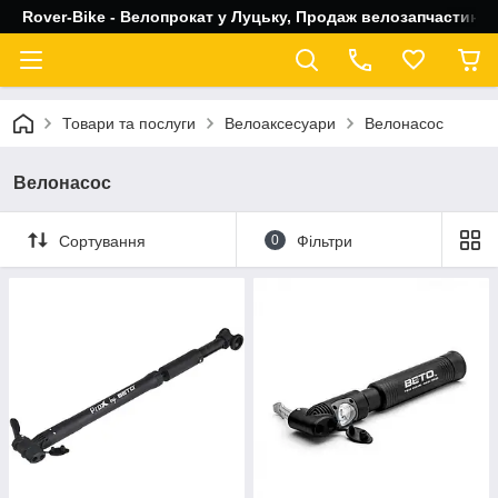
Rover-Bike - Велопрокат у Луцьку, Продаж велозапчастин, 
Товари та послуги
Велоаксесуари
Велонасос
Велонасос
Сортування
0
Фільтри