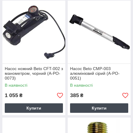
Насос ножний Beto CFT-002 з
Насос Beto CMP-003
манометром, чорний (A-PO-
алюмінієвий сірий (A-PO-
0073)
0051)
В наявності
В наявності
1 055
385
₴
₴
Купити
Купити