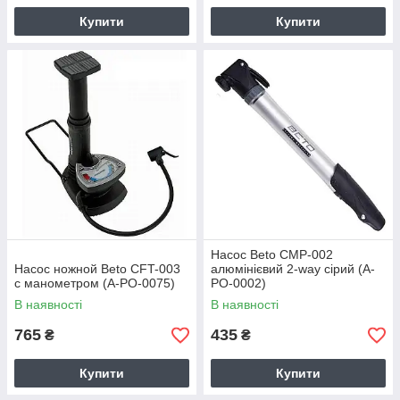
Купити
Купити
Насос Beto CMP-002
Насос ножной Beto CFT-003
алюмінієвий 2-way сірий (A-
с манометром (A-PO-0075)
PO-0002)
В наявності
В наявності
765
435
₴
₴
Купити
Купити