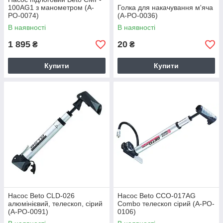
100AG1 з манометром (A-
Голка для накачування м'яча
PO-0074)
(A-PO-0036)
В наявності
В наявності
1 895
20
₴
₴
Купити
Купити
Насос Beto CLD-026
Насос Beto CCO-017AG
алюмінієвий, телескоп, сірий
Combo телескоп сірий (A-PO-
(A-PO-0091)
0106)