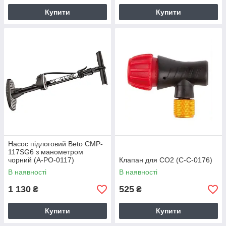
Купити
Купити
Насос підлоговий Beto CMP-
117SG6 з манометром
чорний (A-PO-0117)
Клапан для CO2 (C-C-0176)
В наявності
В наявності
1 130
525
₴
₴
Купити
Купити