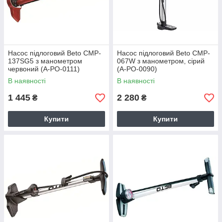
Насос підлоговий Beto CMP-
Насос підлоговий Beto CMP-
137SG5 з манометром
067W з манометром, сірий
червоний (A-PO-0111)
(A-PO-0090)
В наявності
В наявності
1 445
2 280
₴
₴
Купити
Купити