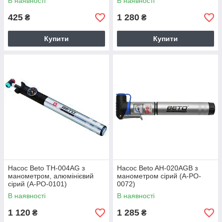
В наявності
В наявності
425
1 280
₴
₴
Купити
Купити
Насос Beto TH-004AG з
Насос Beto AH-020AGB з
манометром, алюмінієвий
манометром сірий (A-PO-
сірий (A-PO-0101)
0072)
В наявності
В наявності
1 120
1 285
₴
₴