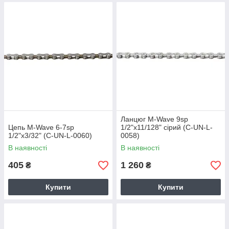
Ланцюг M-Wave 9sp
Цепь M-Wave 6-7sp
1/2"x11/128" сірий (C-UN-L-
1/2"x3/32" (C-UN-L-0060)
0058)
В наявності
В наявності
405
1 260
₴
₴
Купити
Купити