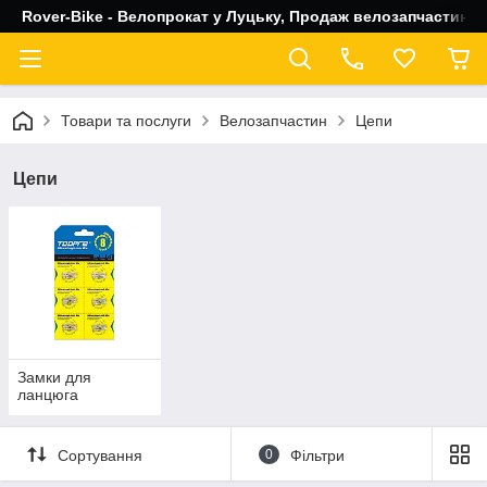
Rover-Bike - Велопрокат у Луцьку, Продаж велозапчастин, 
Товари та послуги
Велозапчастин
Цепи
Цепи
Замки для
ланцюга
Сортування
0
Фільтри