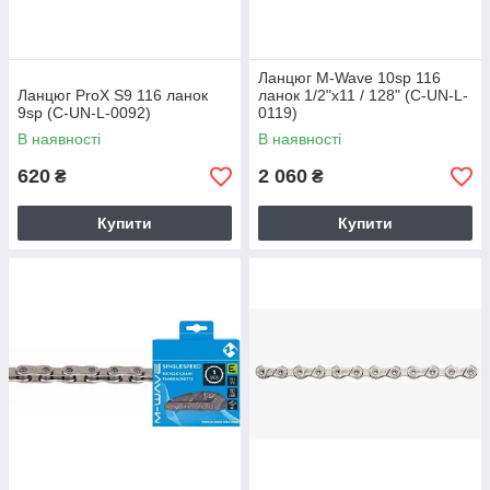
Ланцюг M-Wave 10sp 116
Ланцюг ProX S9 116 ланок
ланок 1/2"x11 / 128" (C-UN-L-
9sp (C-UN-L-0092)
0119)
В наявності
В наявності
620
2 060
₴
₴
Купити
Купити