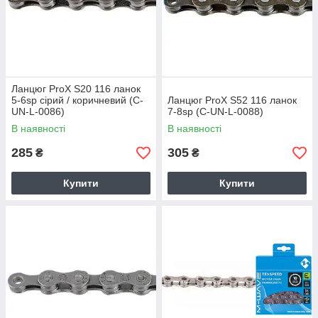
Ланцюг ProX S20 116 ланок
5-6sp сірий / коричневий (C-
Ланцюг ProX S52 116 ланок
UN-L-0086)
7-8sp (C-UN-L-0088)
В наявності
В наявності
285
305
₴
₴
Купити
Купити