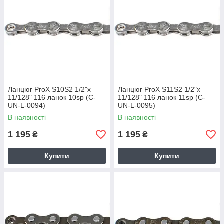
Ланцюг ProX S10S2 1/2"x
Ланцюг ProX S11S2 1/2"x
11/128" 116 ланок 10sp (C-
11/128" 116 ланок 11sp (C-
UN-L-0094)
UN-L-0095)
В наявності
В наявності
1 195
1 195
₴
₴
Купити
Купити