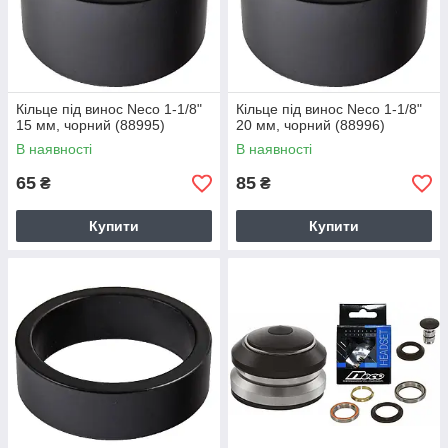
Кільце під винос Neco 1-1/8"
Кільце під винос Neco 1-1/8"
15 мм, чорний (88995)
20 мм, чорний (88996)
В наявності
В наявності
65
85
₴
₴
Купити
Купити