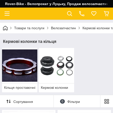
Rover-Bike - Велопрокат у Луцьку, Продаж велозапчастин, 
Товари та послуги
Велозапчастин
Кермові колонки т
Кермові колонки та кільця
Кільця проставочні
Кермові колонки
Сортування
0
Фільтри