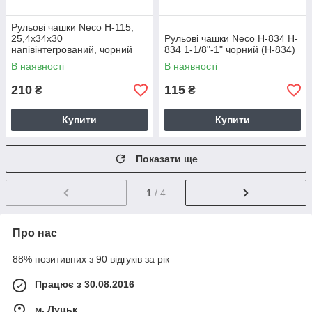
Рульові чашки Neco H-115,
25,4x34x30
Рульові чашки Neco H-834 H-
напівінтегрований, чорний
834 1-1/8"-1" чорний (H-834)
(H-115/IT)
В наявності
В наявності
210
115
₴
₴
Купити
Купити
Показати ще
1
/ 4
Про нас
88% позитивних з 90 відгуків за рік
Працює з 30.08.2016
м. Луцьк