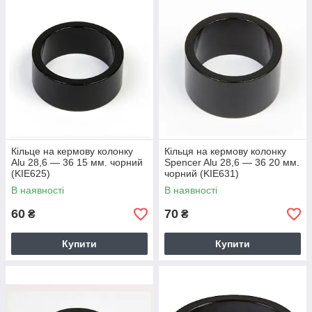
Кільце на кермову колонку
Кільця на кермову колонку
Alu 28,6 — 36 15 мм. чорний
Spencer Alu 28,6 — 36 20 мм.
(KIE625)
чорний (KIE631)
В наявності
В наявності
60
70
₴
₴
Купити
Купити