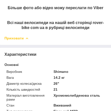
Більше фото або відео можу переслати по Viber
Всі наші велосипеди на нашій веб сторінці rover-
bike com ua в рубриці велосипеди
Приховати
Характеристики
Основні
Виробник
Shimano
Вага
14.2 кг
Діаметр колеса/диска
26"
Кількість швидкостей
21
Матеріал виготовлення
Хромомолибденова сталь
рами
Стан
Вживаний