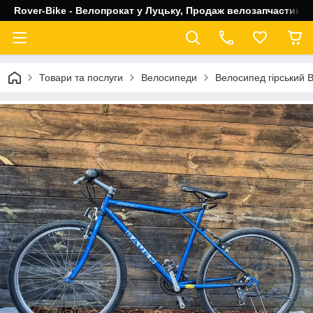
Rover-Bike - Велопрокат у Луцьку, Продаж велозапчастин, 
Товари та послуги
Велосипеди
Велосипед гірський B