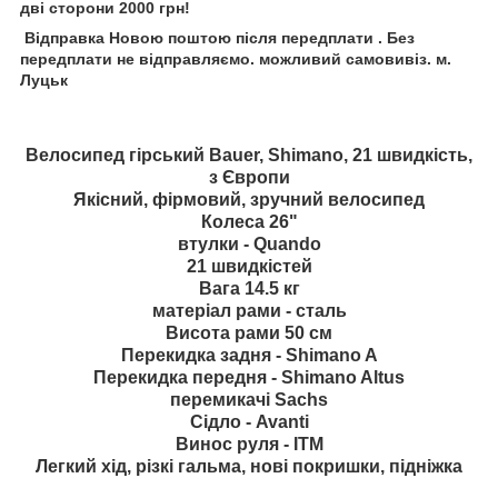
дві сторони 2000 грн!
Відправка Новою поштою після передплати . Без
передплати не відправляємо. можливий самовивіз. м.
Луцьк
Велосипед гірський Bauer, Shimano, 21 швидкість,
з Європи
Якісний, фірмовий, зручний велосипед
Колеса 26"
втулки - Quando
21 швидкістей
Вага 14.5 кг
матеріал рами - сталь
Висота рами 50 см
Перекидка задня - Shimano A
Перекидка передня - Shimano Altus
перемикачі Sachs
Сідло - Avanti
Винос руля - ITM
Легкий хід, різкі гальма, нові покришки, підніжка