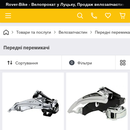
Rover-Bike - Велопрокат у Луцьку, Продаж велозапчастин, 
Товари та послуги
Велозапчастин
Передні перемика
Передні перемикачі
Сортування
0
Фільтри