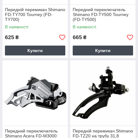
Передній перемикач Shimano
Передний переключатель
FD-TY700 Tourney (FD-
Shimano FD-TY500 Tourney
TY700)
(FD-TY500)
В наявності
В наявності
625
665
₴
₴
Купити
Купити
Передний переключатель
Передній перемикач Shimano
Shimano Acera FD-M3000
FD-TZ20 на трубу 31,8