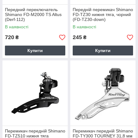
Передний переключатель
Передній перемикач Shimano
Shimano FD-M2000 TS Altus
FD-TZ30 нижня тяга, чорний
(Derf-112)
(FD-TZ30-down)
В наявності
В наявності
720
245
₴
₴
Купити
Купити
Перемикач передній Shimano
Перемикач передній Shimano
FD-TZ510 нижня тяга
FD-TY300 TOURNEY 31,8 мм