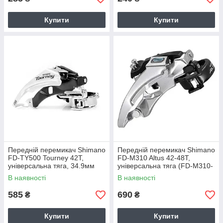
Купити
Купити
Передній перемикач Shimano
Передній перемикач Shimano
FD-TY500 Tourney 42T,
FD-M310 Altus 42-48Т,
універсальна тяга, 34.9мм
універсальна тяга (FD-M310-
(DERF-0068)
34)
В наявності
В наявності
585
690
₴
₴
Купити
Купити