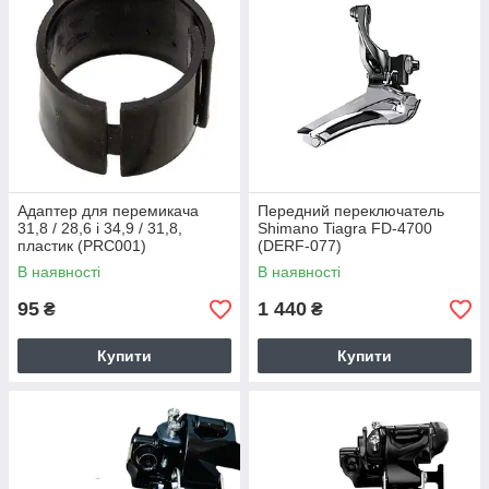
Адаптер для перемикача
Передний переключатель
31,8 / 28,6 і 34,9 / 31,8,
Shimano Tiagra FD-4700
пластик (PRC001)
(DERF-077)
В наявності
В наявності
95
1 440
₴
₴
Купити
Купити