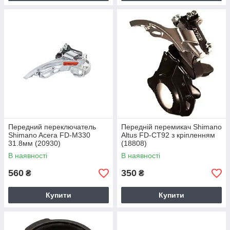
Передний переключатель
Передній перемикач Shimano
Shimano Acera FD-M330
Altus FD-CT92 з кріпленням
31.8мм (20930)
(18808)
В наявності
В наявності
560
350
₴
₴
Купити
Купити