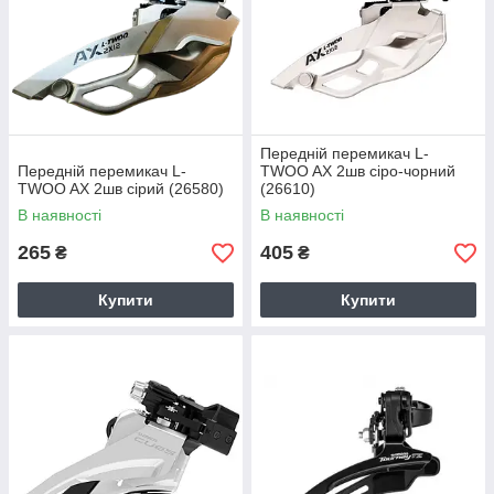
Передній перемикач L-
Передній перемикач L-
TWOO AX 2шв сіро-чорний
TWOO AX 2шв сірий (26580)
(26610)
В наявності
В наявності
265
405
₴
₴
Купити
Купити