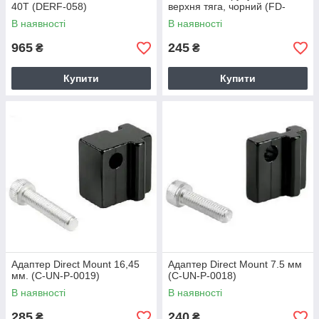
40T (DERF-058)
верхня тяга, чорний (FD-
TZ20)
В наявності
В наявності
965
245
₴
₴
Купити
Купити
Адаптер Direct Mount 16,45
Адаптер Direct Mount 7.5 мм
мм. (C-UN-P-0019)
(C-UN-P-0018)
В наявності
В наявності
285
240
₴
₴