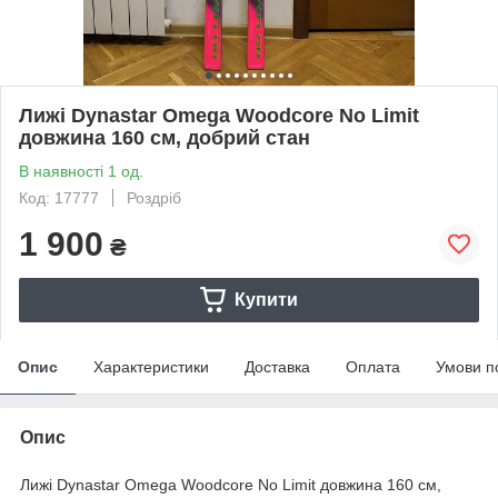
Лижі Dynastar Omega Woodcore No Limit
довжина 160 см, добрий стан
В наявності 1 од.
Код: 17777
Роздріб
1 900
₴
Купити
Опис
Характеристики
Доставка
Оплата
Умови п
Опис
Лижі Dynastar Omega Woodcore No Limit довжина 160 см,