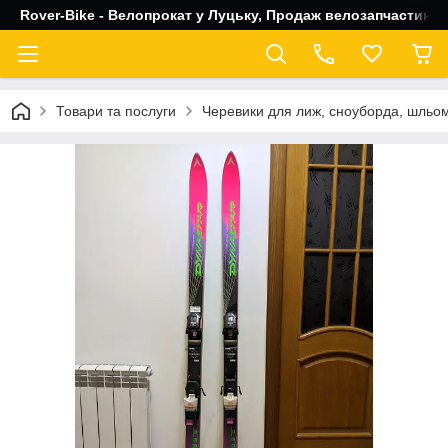
Rover-Bike - Велопрокат у Луцьку, Продаж велозапчастин, 
Товари та послуги
Черевики для лиж, сноуборда, шльом