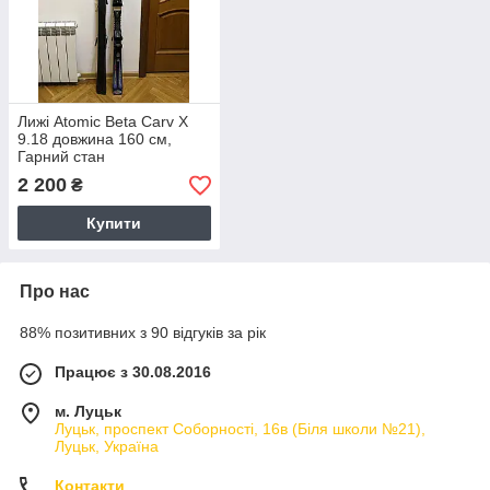
Лижі Atomic Beta Carv X
9.18 довжина 160 см,
Гарний стан
2 200
₴
Купити
Про нас
88% позитивних з 90 відгуків за рік
Працює з 30.08.2016
м. Луцьк
Луцьк, проспект Соборності, 16в (Біля школи №21),
Луцьк, Україна
Контакти