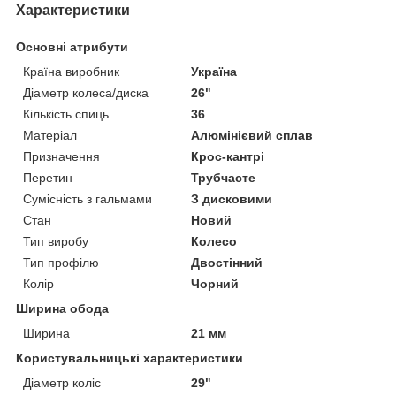
Характеристики
Основні атрибути
Країна виробник
Україна
Діаметр колеса/диска
26"
Кількість спиць
36
Матеріал
Алюмінієвий сплав
Призначення
Крос-кантрі
Перетин
Трубчасте
Сумісність з гальмами
З дисковими
Стан
Новий
Тип виробу
Колесо
Тип профілю
Двостінний
Колір
Чорний
Ширина обода
Ширина
21 мм
Користувальницькі характеристики
Діаметр коліс
29"