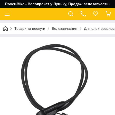
Rover-Bike - Велопрокат у Луцьку, Продаж велозапчастин, 
Товари та послуги
Велозапчастин
Для електровелос