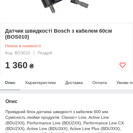
Датчик швидкості Bosch з кабелем 60см
(BOS010)
Немає в наявності
Код: BOS010
Роздріб
1 360
₴
Опис
Характеристики
Доставка
Оплата
Умови п
Опис
Привідний блок датчика швидкості з кабелем 600 мм.
Сумісність лінійки продуктів: Classic+ Line, Active Line
(BDU2XX), Performance Line (BDU2XX), Performance Line CX
(BDU2XX), Active Line (BDU3XX), Active Line Plus (BDU3XX),