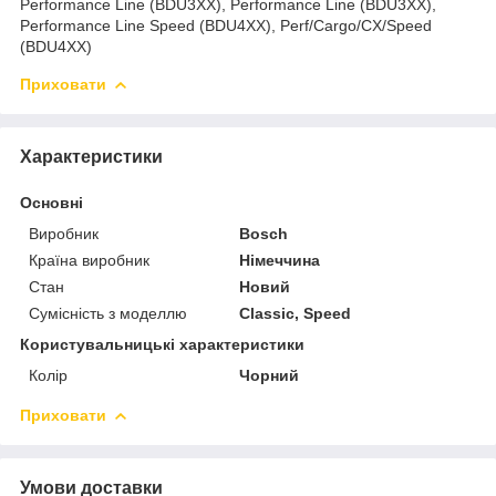
Performance Line (BDU3XX), Performance Line (BDU3XX),
Performance Line Speed (BDU4XX), Perf/Cargo/CX/Speed
(BDU4XX)
Приховати
Характеристики
Основні
Виробник
Bosch
Країна виробник
Німеччина
Стан
Новий
Сумісність з моделлю
Classic, Speed
Користувальницькі характеристики
Колір
Чорний
Приховати
Умови доставки