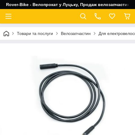
Rover-Bike - Велопрокат у Луцьку, Продаж велозапчастин, 
Товари та послуги
Велозапчастин
Для електровелос