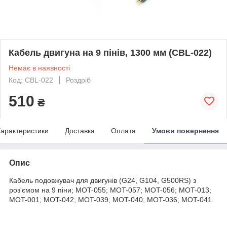
Кабель двигуна на 9 пінів, 1300 мм (CBL-022)
Немає в наявності
Код: CBL-022
Роздріб
510
₴
арактеристики
Доставка
Оплата
Умови повернення
Опис
Кабель подовжувач для двигунів (G24, G104, G500RS) з
роз'ємом на 9 піни; MOT-055; MOT-057; MOT-056; MOT-013;
MOT-001; MOT-042; MOT-039; MOT-040; MOT-036; MOT-041.