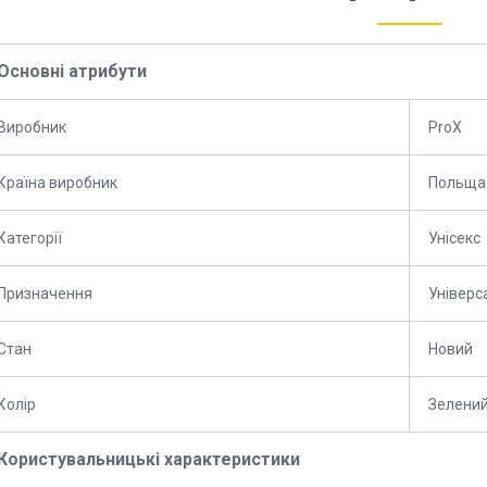
Основні атрибути
Виробник
ProX
Країна виробник
Польща
Категорії
Унісекс
Призначення
Універс
Стан
Новий
Колір
Зелени
Користувальницькі характеристики