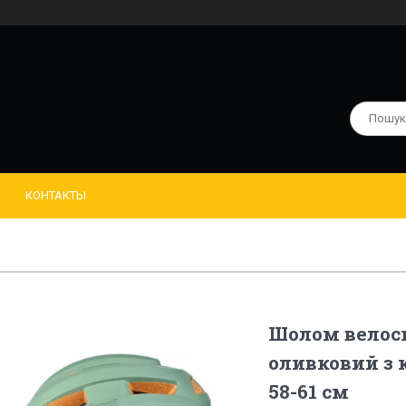
КОНТАКТЫ
Шолом велос
оливковий з 
58-61 см