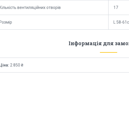
Кількість вентиляційних отворів
17
Розмір
L 58-61
Інформація для зам
Ціна:
2 850 ₴