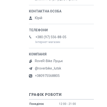
Юрій
+380 (97) 556-88-05
Інтернет магазин
RoveR-Bike Луцьк
@roverbike_lutsk
+380975568805
ГРАФІК РОБОТИ
Понеділок
12:00
21:00