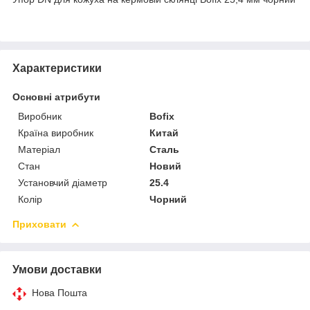
Характеристики
Основні атрибути
Виробник
Bofix
Країна виробник
Китай
Матеріал
Сталь
Стан
Новий
Установчий діаметр
25.4
Колір
Чорний
Приховати
Умови доставки
Нова Пошта