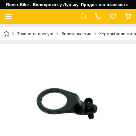
Rover-Bike - Велопрокат у Луцьку, Продаж велозапчастин, 
Товари та послуги
Велозапчастин
Кермові колонки т