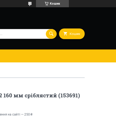
Кошик
Кошик
2 160 мм сріблястий (153691)
ння на сайті — 250 ₴