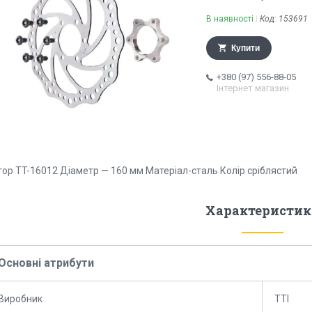
В наявності
Код:
153691
Купити
+380 (97) 556-88-05
Інтернет магазин
тор TT-16012 Діаметр — 160 мм Матеріал-сталь Колір сріблястий
Характеристик
Основні атрибути
Виробник
TTI