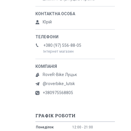
Юрій
+380 (97) 556-88-05
Інтернет магазин
RoveR-Bike Луцьк
@roverbike_lutsk
+380975568805
ГРАФІК РОБОТИ
Понеділок
12:00
21:00