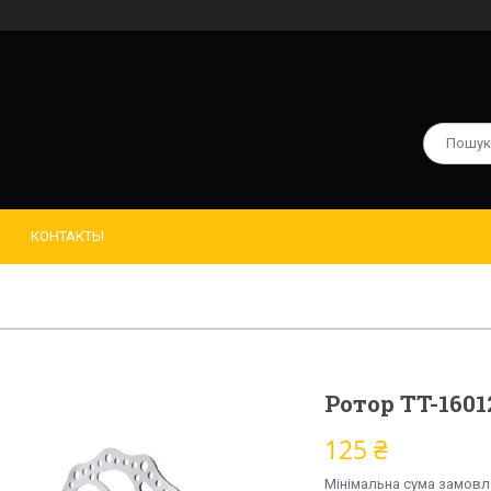
КОНТАКТЫ
Ротор TT-1601
125 ₴
Мінімальна сума замовле