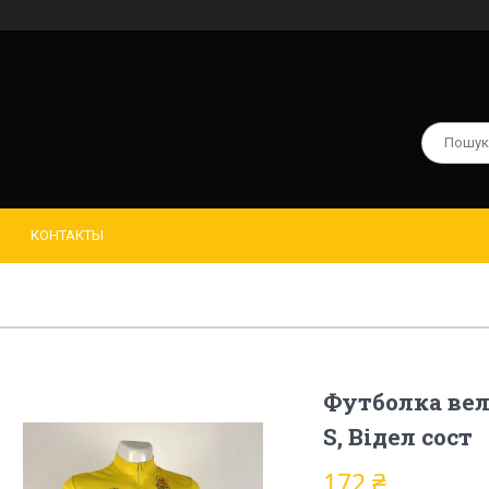
КОНТАКТЫ
Футболка вел
S, Відел сост
172 ₴