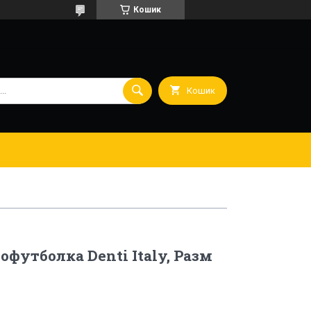
Кошик
Кошик
офутболка Denti Italy, Разм