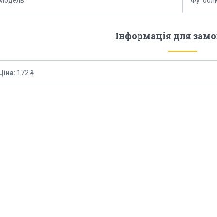
Модель
Футбол
Інформація для зам
Ціна:
172 ₴