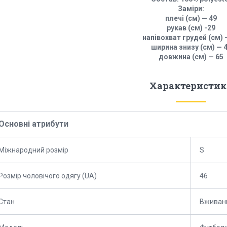
Заміри:
плечі (см) — 49
рукав (см) -29
напівохват грудей (см) 
ширина знизу (см) — 
довжина (см) — 65
Характеристик
Основні атрибути
Міжнародний розмір
S
Розмір чоловічого одягу (UA)
46
Стан
Вживан