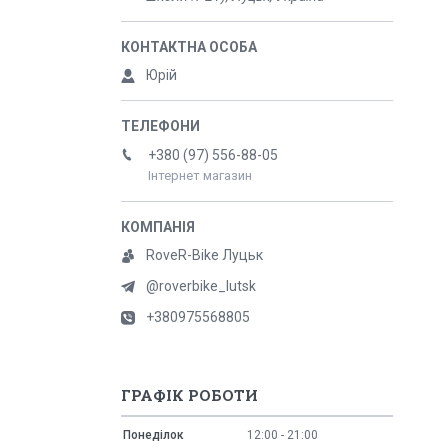
Юрій
+380 (97) 556-88-05
Інтернет магазин
RoveR-Bike Луцьк
@roverbike_lutsk
+380975568805
ГРАФІК РОБОТИ
Понеділок
12:00
21:00