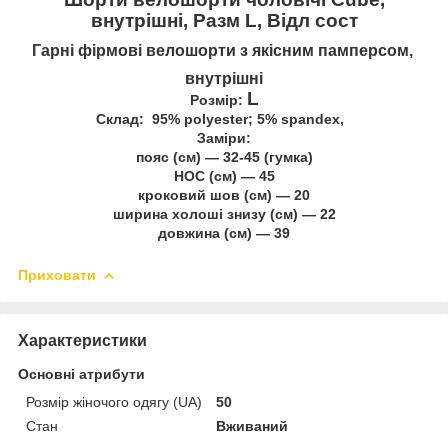
внутрішні, Разм L, Відл сост
Гарні фірмові велошорти з якісним памперсом,
внутрішні
L
Розмір:
Склад: 95% polyester; 5% spandex,
Заміри:
пояс (см) — 32-45 (гумка)
НОС (см) — 45
кроковий шов (см) — 20
ширина холоші знизу (см) — 22
довжина (см) — 39
Приховати
Характеристики
Основні атрибути
Розмір жіночого одягу (UA)
50
Стан
Вживаний