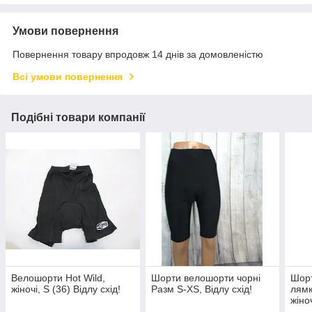
Умови повернення
Повернення товару впродовж 14 днів за домовленістю
Всі умови повернення
Подібні товари компанії
Велошорти Hot Wild,
Шорти велошорти чорні
Шорт
жіночі, S (36) Відлу схід!
Разм S-XS, Відлу схід!
лямк
жіно
схід