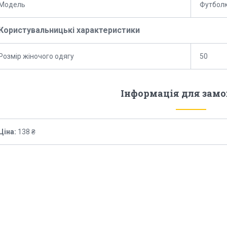
Модель
Футбол
Користувальницькі характеристики
Розмір жіночого одягу
50
Інформація для зам
Ціна:
138 ₴