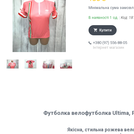
Мінімальна сума замовле
В наявності 1 од.
Код:
18
Купити
+380 (97) 556-88-05
Інтернет магазин
Футболка велофутболка Ultima, Р
Якісна, стильна рожева ве