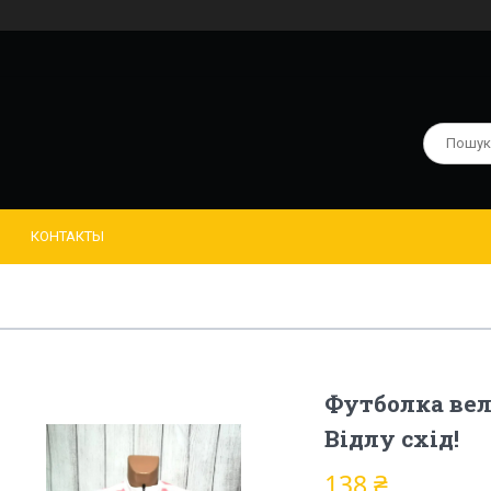
КОНТАКТЫ
Футболка вел
Відлу схід!
138 ₴