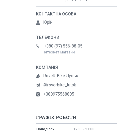
Юрій
+380 (97) 556-88-05
Інтернет магазин
RoveR-Bike Луцьк
@roverbike_lutsk
+380975568805
ГРАФІК РОБОТИ
Понеділок
12:00
21:00