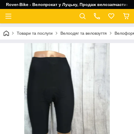
Rover-Bike - Велопрокат у Луцьку, Продаж велозапчастин, 
Товари та послуги
Велоодяг та веловзуття
Велофор