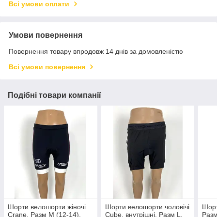
Всі умови оплати
Умови повернення
Повернення товару впродовж 14 днів за домовленістю
Всі умови повернення
Подібні товари компанії
Шорти велошорти жіночі
Шорти велошорти чоловічі
Шорт
Crane, Разм М (12-14),
Cube, внутрішні, Разм L,
Разм