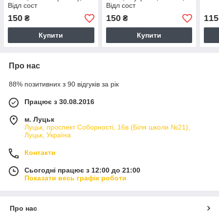
Відл сост
Відл сост
150
150
115
₴
₴
Купити
Купити
Про нас
88% позитивних з 90 відгуків за рік
Працює з 30.08.2016
м. Луцьк
Луцьк, проспект Соборності, 16в (Біля школи №21),
Луцьк, Україна
Контакти
Сьогодні працює з 12:00 до 21:00
Показати весь графік роботи
Про нас