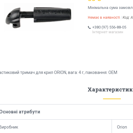
Мінімальна сума замовле
Немає в наявності
Код:
A
+380 (97) 556-88-05
Інтернет магазин
стиковий тримач для крил ORION, вага: 4 г, паковання: OEM
Характеристик
Основні атрибути
Виробник
Orion