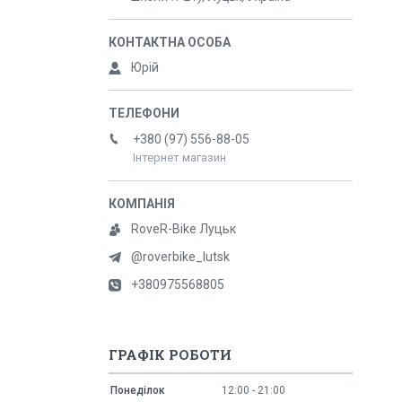
Юрій
+380 (97) 556-88-05
Інтернет магазин
RoveR-Bike Луцьк
@roverbike_lutsk
+380975568805
ГРАФІК РОБОТИ
Понеділок
12:00
21:00