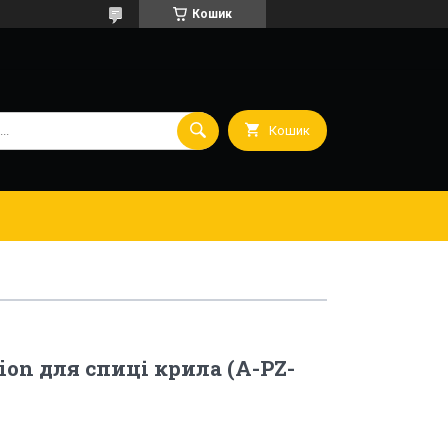
Кошик
Кошик
ion для спиці крила (A-PZ-