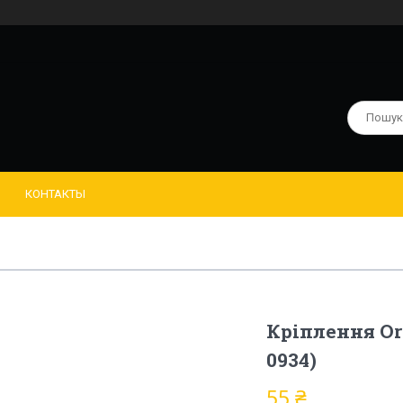
КОНТАКТЫ
Кріплення Or
0934)
55 ₴