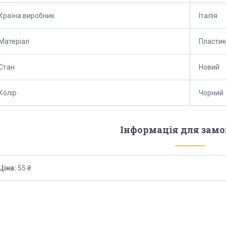
Країна виробник
Італія
Матеріал
Пластик
Стан
Новий
Колір
Чорний
Інформація для зам
Ціна:
55 ₴