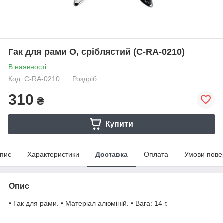
Гак для рами O, сріблястий (C-RA-0210)
В наявності
Код: C-RA-0210
Роздріб
310
₴
Купити
пис
Характеристики
Доставка
Оплата
Умови пове
Опис
• Гак для рами. • Матеріал алюміній. • Вага: 14 г.