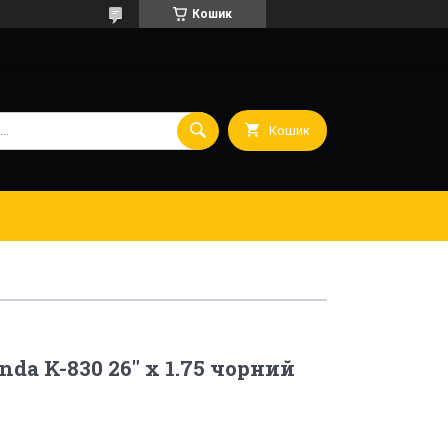
Кошик
Кошик
da K-830 26" х 1.75 чорний