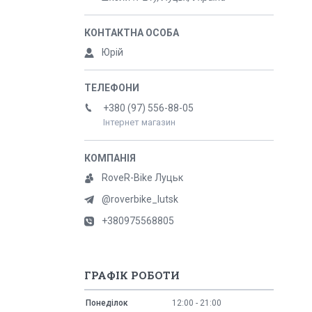
Юрій
+380 (97) 556-88-05
Інтернет магазин
RoveR-Bike Луцьк
@roverbike_lutsk
+380975568805
ГРАФІК РОБОТИ
Понеділок
12:00
21:00