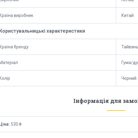
Країна виробник
Китай
Користувальницькі характеристики
Країна бренду
Тайван
Матеріал
Гума/др
Колір
Чорний
Інформація для зам
Ціна:
530 ₴