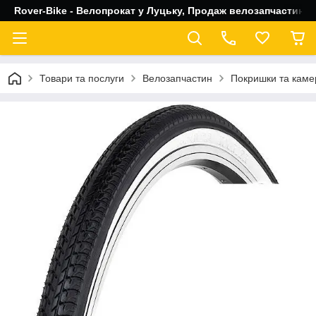
Rover-Bike - Велопрокат у Луцьку, Продаж велозапчастин, 
Товари та послуги
Велозапчастин
Покришки та каме