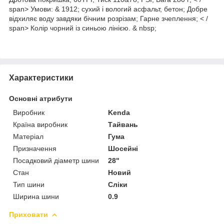
span> Умови: & 1912; сухий і вологий асфальт, бетон; Добре
відхиляє воду завдяки бічним розрізам; Гарне зчеплення; < /
span> Колір чорний із синьою лінією. & nbsp;
Характеристики
Основні атрибути
Виробник
Kenda
Країна виробник
Тайвань
Матеріал
Гума
Призначення
Шосейні
Посадковий діаметр шини
28"
Стан
Новий
Тип шини
Сліки
Ширина шини
0.9
Приховати