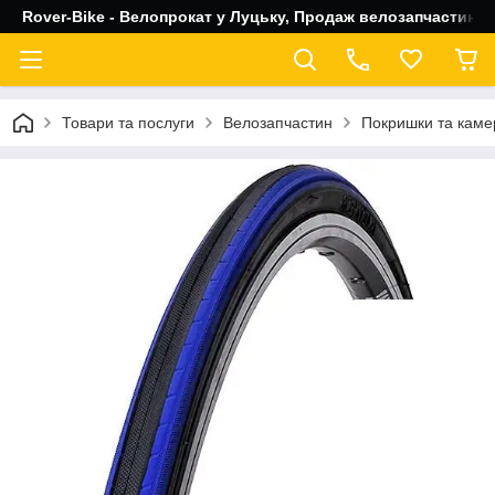
Rover-Bike - Велопрокат у Луцьку, Продаж велозапчастин, 
Товари та послуги
Велозапчастин
Покришки та каме