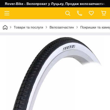
Rover-Bike - Велопрокат у Луцьку, Продаж велозапчастин, 
Товари та послуги
Велозапчастин
Покришки та каме