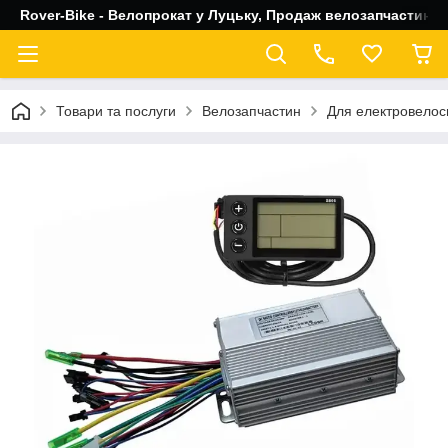
Rover-Bike - Велопрокат у Луцьку, Продаж велозапчастин, 
Товари та послуги
Велозапчастин
Для електровелос