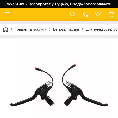
Rover-Bike - Велопрокат у Луцьку, Продаж велозапчастин, 
Товари та послуги
Велозапчастин
Для електровелос