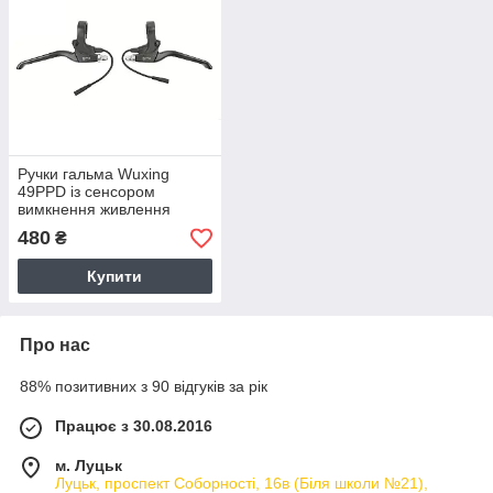
Ручки гальма Wuxing
49PPD із сенсором
вимкнення живлення
мотора, пара (EBRL-004)
480
₴
Купити
Про нас
88% позитивних з 90 відгуків за рік
Працює з 30.08.2016
м. Луцьк
Луцьк, проспект Соборності, 16в (Біля школи №21),