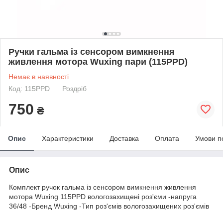
Ручки гальма із сенсором вимкнення
живлення мотора Wuxing пари (115PPD)
Немає в наявності
Код: 115PPD
Роздріб
750
₴
Опис
Характеристики
Доставка
Оплата
Умови п
Опис
Комплект ручок гальма із сенсором вимкнення живлення
мотора Wuxing 115PPD вологозахищені роз'єми -напруга
36/48 -Бренд Wuxing -Тип роз'ємів вологозахищених роз'ємів