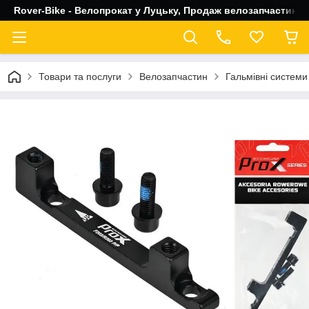
Rover-Bike - Велопрокат у Луцьку, Продаж велозапчастин, 
Товари та послуги
Велозапчастин
Гальмівні системи