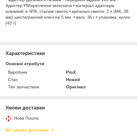
Адаптер PM/кріплення затискача • матеріал адаптера:
алюміній зі ЧПК, сталеві гвинти • кріпильні гвинти: 2 x (M6, 38
мм) шестигранний ключ на 5 мм. • вага: 36 г • упаковка: кулон
(42 г)
Характеристики
Основні атрибути
Виробник
ProX
Стан
Новий
Тип запчастини
Оригінал
Умови доставки
Нова Пошта
Всі умови доставки