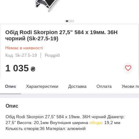
Обід Rodi Skorpion 27,5" 584 x 19мм. 36H
чорний (Sk-27.5-19)
Немає в наявності
Код: Sk-27.5-19
Роздріб
1 035
₴
Опис
Характеристики
Доставка
Оплата
Умови п
Опис
Обід Rodi Skorpion 27,5" 584 x 19мм. 36H чорний Діаметр:
27,5" Висота: 20,1мм Внутнішня ширина
обода
: 19,2 мм
Кількість отворів:36 Матеріал: алюміній