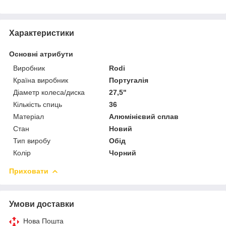
Характеристики
Основні атрибути
Виробник
Rodi
Країна виробник
Португалія
Діаметр колеса/диска
27,5"
Кількість спиць
36
Матеріал
Алюмінієвий сплав
Стан
Новий
Тип виробу
Обід
Колір
Чорний
Приховати
Умови доставки
Нова Пошта