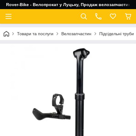
Rover-Bike - Велопрокат у Луцьку, Продаж велозапчастин, 
Товари та послуги
Велозапчастин
Підсідельні труби