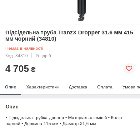
Підсідельна труба TranzX Dropper 31.6 мм 415
мм чорний (34810)
Немає в наявності
Код: 34810
Роздріб
4 705
₴
Опис
Характеристики
Доставка
Оплата
Умови п
Опис
• Підсідельна трубка-дропер • Матеріал алюміній • Колір
чорний • Довжина 415 мм • Діаметр 31,6 мм