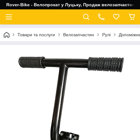
Rover-Bike - Велопрокат у Луцьку, Продаж велозапчастин, 
Товари та послуги
Велозапчастин
Рулі
Допоміжне