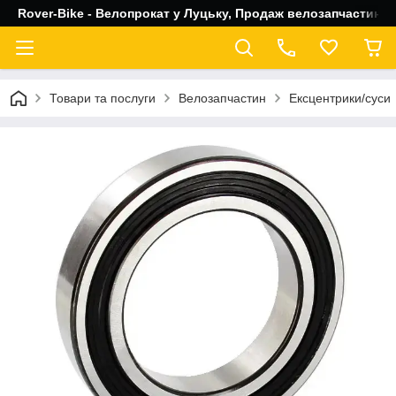
Rover-Bike - Велопрокат у Луцьку, Продаж велозапчастин, 
Товари та послуги
Велозапчастин
Ексцентрики/суси