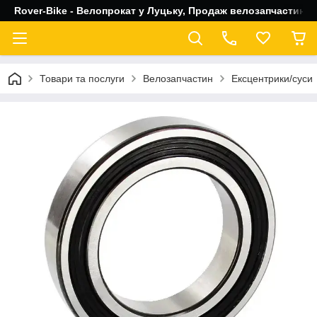
Rover-Bike - Велопрокат у Луцьку, Продаж велозапчастин, 
Товари та послуги
Велозапчастин
Ексцентрики/суси