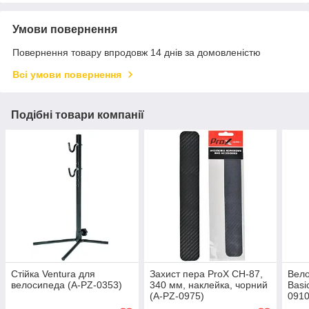
Умови повернення
Повернення товару впродовж 14 днів за домовленістю
Всі умови повернення
Подібні товари компанії
Стійка Ventura для
Захист пера ProX CH-87,
Вело
велосипеда (A-PZ-0353)
340 мм, наклейка, чорний
Basi
(A-PZ-0975)
091