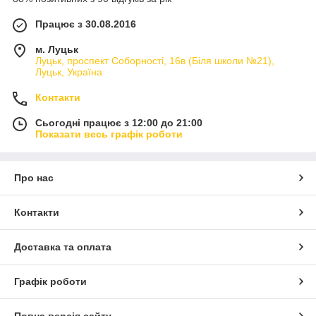
Працює з 30.08.2016
м. Луцьк
Луцьк, проспект Соборності, 16в (Біля школи №21),
Луцьк, Україна
Контакти
Сьогодні працює з 12:00 до 21:00
Показати весь графік роботи
Про нас
Контакти
Доставка та оплата
Графік роботи