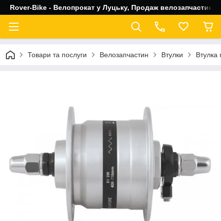
Rover-Bike - Велопрокат у Луцьку, Продаж велозапчастин, 
Товари та послуги
Велозапчастин
Втулки
Втулка