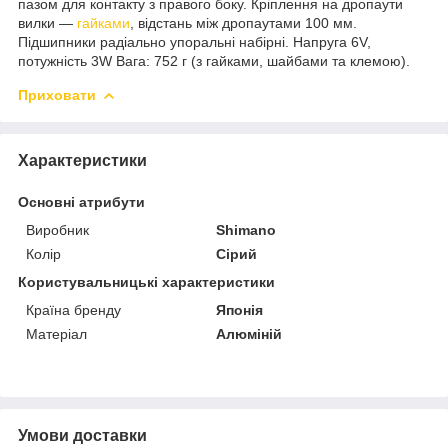
пазом для контакту з правого боку. Кріплення на дропаути
вилки —
гайками
, відстань між дропаутами 100 мм.
Підшипники радіально упоральні набірні. Напруга 6V,
потужність 3W Вага: 752 г (з гайками, шайбами та клемою).
Приховати
Характеристики
Основні атрибути
Виробник
Shimano
Колір
Сірий
Користувальницькі характеристики
Країна бренду
Японія
Матеріал
Алюміній
Умови доставки