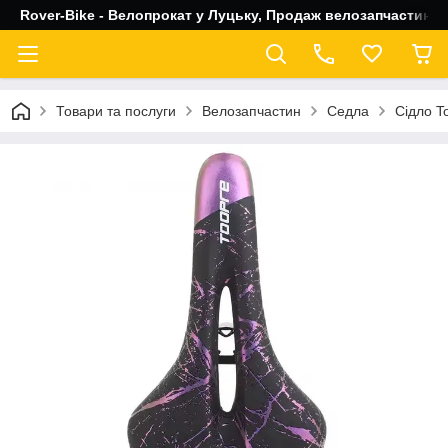
Rover-Bike - Велопрокат у Луцьку, Продаж велозапчастин, 
Товари та послуги
Велозапчастин
Седла
Сідло T