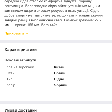
середині сідла створює комфортне відчуття і хорошу
вентиляцію. Велосипедне сідло обтягнуте якісним міцним
замінником шкіри з високим ресурсом експлуатації. Сідло
добре амортизує і витримує великі динамічні навантаження
завдяки рамці з високоякісної сталі. Розміри: довжина: 275
мм., ширина: 155 мм. Вага 442г.
Приховати
Характеристики
Основні атрибути
Країна виробник
Китай
Стан
Новий
Тип
Сідло
Колір
Чорний
Умови доставки