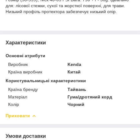
для: лісової стежки, сухої та жорсткої поверхні, для трави.
Низький профіль протектора забезпечує низький опір.
Характеристики
Основні атрибути
Виробник
Kenda
Країна виробник
Китай
Користувальницькі характеристики
Країна бренду
Тайвань
Матеріал
Гума/дротяний корд
Колір
Чорний
Приховати
Умови доставки