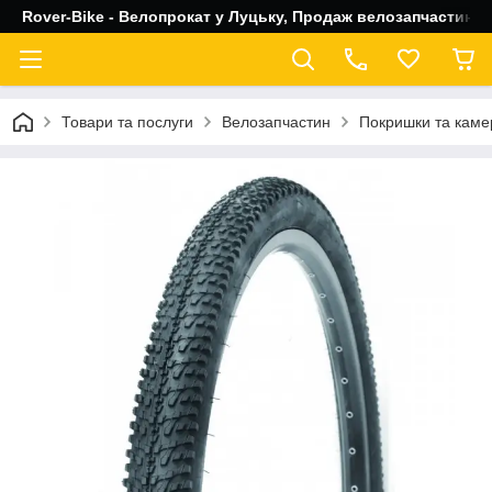
Rover-Bike - Велопрокат у Луцьку, Продаж велозапчастин, 
Товари та послуги
Велозапчастин
Покришки та каме