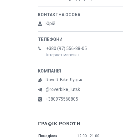
Юрій
+380 (97) 556-88-05
Інтернет магазин
RoveR-Bike Луцьк
@roverbike_lutsk
+380975568805
ГРАФІК РОБОТИ
Понеділок
12:00
21:00