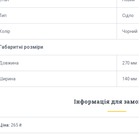
Тип
Сідло
Колір
Чорний
Габаритні розміри
Довжина
270 мм
Ширина
140 мм
Інформація для зам
Ціна:
265 ₴