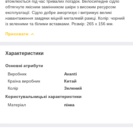
втомлюється під час тривалих поїздок. Велосипедне сідло
обтягнуте якісним замінником шкіри з високим ресурсом
експлуатації. Сідло добре амортизує і витримує великі
навантаження завдяки міцній металевій рамці. Колір: чорний
із зеленими та білими вставками. Розмір: 265 x 156 мм.
Приховати
Характеристики
Основні атрибути
Виробник
Avanti
Країна виробник
Китай
Колір
Зелений
Користувальницькі характеристики
Матеріал
пінка