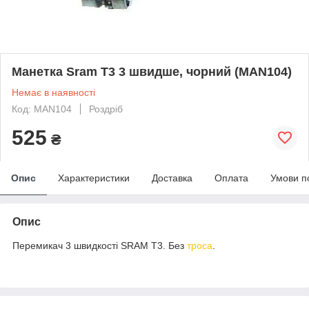
Манетка Sram T3 3 швидше, чорний (MAN104)
Немає в наявності
Код: MAN104
Роздріб
525
₴
Опис
Характеристики
Доставка
Оплата
Умови п
Опис
Перемикач 3 швидкості SRAM T3. Без
троса
.