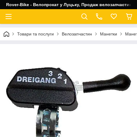
Rover-Bike - Велопрокат у Луцьку, Продаж велозапчастин, 
Товари та послуги
Велозапчастин
Манетки
Манет