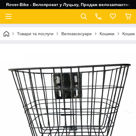
Rover-Bike - Велопрокат у Луцьку, Продаж велозапчастин, 
Товари та послуги
Велоаксесуари
Кошики
Кошик 