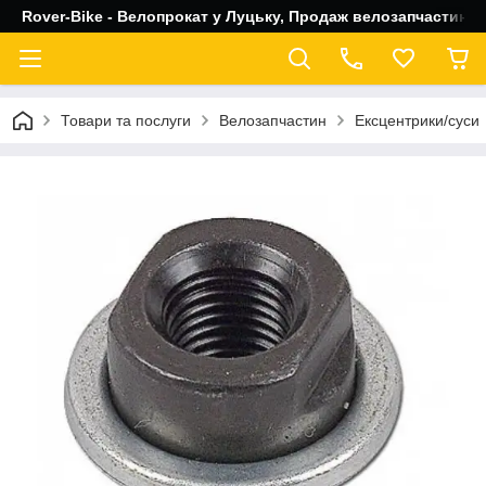
Rover-Bike - Велопрокат у Луцьку, Продаж велозапчастин, 
Товари та послуги
Велозапчастин
Ексцентрики/суси