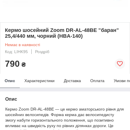
Кермо шосейний Zoom DR-AL-48BE "баран"
25,4/440 мм, чорний (HBA-140)
Немає в наявності
Код: LIHK95
Роздріб
790
₴
Опис
Характеристики
Доставка
Оплата
Умови п
Опис
Кермо Zoom DR-AL-48BE — це кермо аматорського рівня для
шосейних велосипедів. Форма керма дає велосипедисту
змогу набути горизонтального положення, що позитивно
впливає на швидкість руху по рівних ділянках дороги. Це