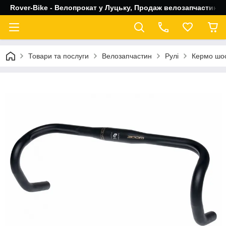
Rover-Bike - Велопрокат у Луцьку, Продаж велозапчастин, 
Товари та послуги
Велозапчастин
Рулі
Кермо шос