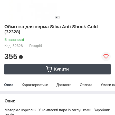
Обмотка для керма Silva Anti Shock Gold
(32328)
В наявності
Код: 32328
Роздріб
355
₴
Купити
Опис
Характеристики
Доставка
Оплата
Умови п
Опис
Матеріал корковий. У комплекті пара із заглушками. Виробник
Італія