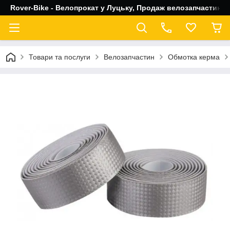
Rover-Bike - Велопрокат у Луцьку, Продаж велозапчастин, 
Товари та послуги
Велозапчастин
Обмотка керма