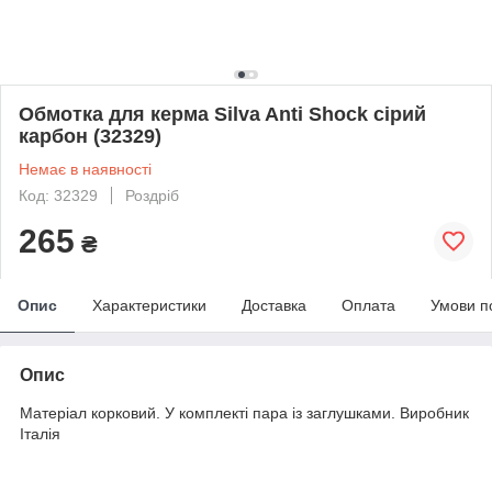
Обмотка для керма Silva Anti Shock сірий
карбон (32329)
Немає в наявності
Код: 32329
Роздріб
265
₴
Опис
Характеристики
Доставка
Оплата
Умови п
Опис
Матеріал корковий. У комплекті пара із заглушками. Виробник
Італія