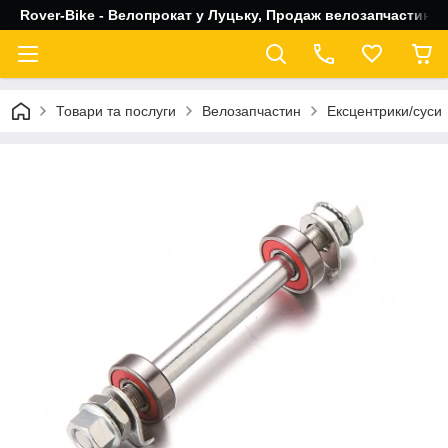
Rover-Bike - Велопрокат у Луцьку, Продаж велозапчастин, 
Товари та послуги
Велозапчастин
Ексцентрики/суси