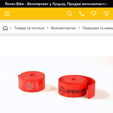
Rover-Bike - Велопрокат у Луцьку, Продаж велозапчастин, 
Товари та послуги
Велозапчастин
Покришки та каме