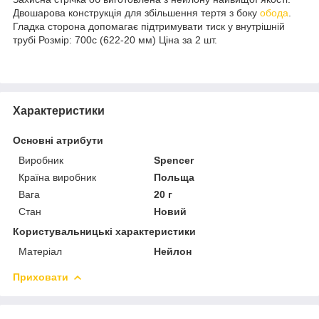
Двошарова конструкція для збільшення тертя з боку
обода
.
Гладка сторона допомагає підтримувати тиск у внутрішній
трубі Розмір: 700c (622-20 мм) Ціна за 2 шт.
Характеристики
Основні атрибути
Виробник
Spencer
Країна виробник
Польща
Вага
20 г
Стан
Новий
Користувальницькі характеристики
Матеріал
Нейлон
Приховати