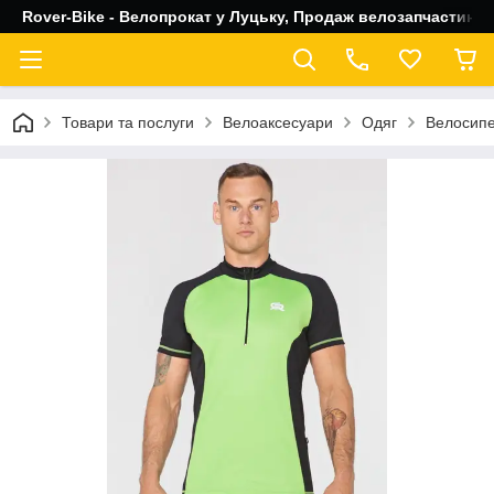
Rover-Bike - Велопрокат у Луцьку, Продаж велозапчастин, 
Товари та послуги
Велоаксесуари
Одяг
Велосипе