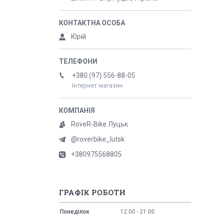
Юрій
+380 (97) 556-88-05
Інтернет магазин
RoveR-Bike Луцьк
@roverbike_lutsk
+380975568805
ГРАФІК РОБОТИ
Понеділок
12:00
21:00