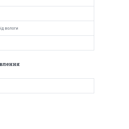
від вологи
овлення