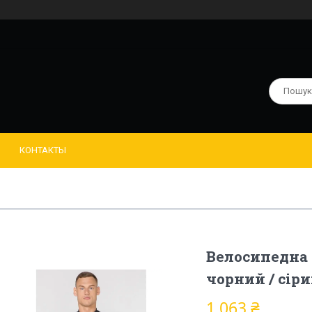
КОНТАКТЫ
Велосипедна 
чорний / сіри
1 063 ₴